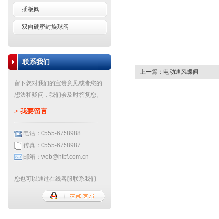
插板阀
双向硬密封旋球阀
联系我们
上一篇：
电动通风蝶阀
留下您对我们的宝贵意见或者您的
想法和疑问，我们会及时答复您。
>
我要留言
电话：0555-6758988
传真：0555-6758987
邮箱：web@htbf.com.cn
您也可以通过在线客服联系我们