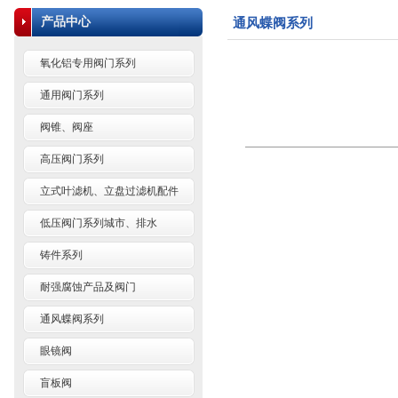
产品中心
通风蝶阀系列
氧化铝专用阀门系列
通用阀门系列
阀锥、阀座
高压阀门系列
立式叶滤机、立盘过滤机配件
低压阀门系列城市、排水
铸件系列
耐强腐蚀产品及阀门
通风蝶阀系列
眼镜阀
盲板阀