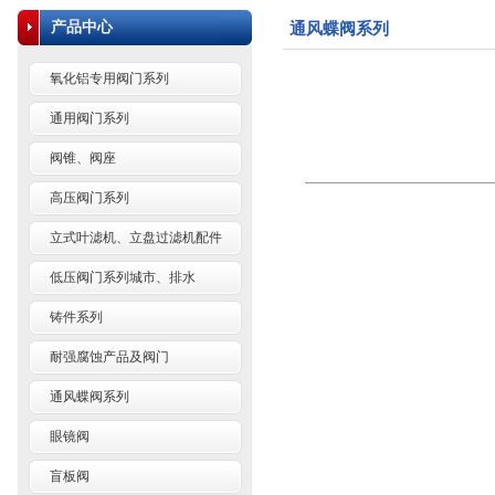
产品中心
通风蝶阀系列
氧化铝专用阀门系列
通用阀门系列
阀锥、阀座
高压阀门系列
立式叶滤机、立盘过滤机配件
低压阀门系列城市、排水
铸件系列
耐强腐蚀产品及阀门
通风蝶阀系列
眼镜阀
盲板阀